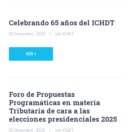
Celebrando 65 años del ICHDT
05 Diciembre , 2025
por ICHDT
VER +
Foro de Propuestas
Programáticas en materia
Tributaria de cara a las
elecciones presidenciales 2025
05 Diciembre , 2025
por ICHDT