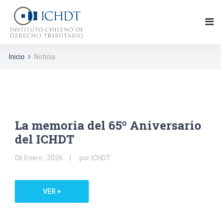
Inicio
Noticia
La memoria del 65º Aniversario
del ICHDT
06 Enero , 2026
por ICHDT
VER +