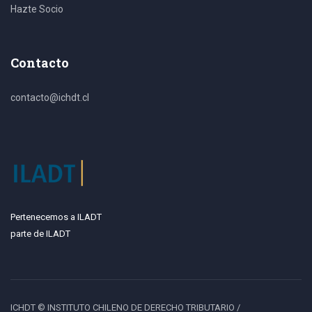
Hazte Socio
Contacto
contacto@ichdt.cl
Pertenecemos a ILADT
parte de ILADT
ICHDT ©
INSTITUTO CHILENO DE DERECHO TRIBUTARIO /