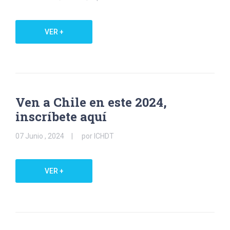
VER +
Ven a Chile en este 2024,
inscríbete aquí
07 Junio , 2024
por ICHDT
VER +