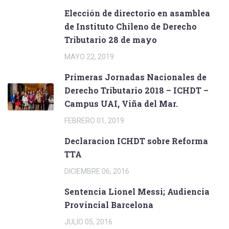
Elección de directorio en asamblea
de Instituto Chileno de Derecho
Tributario 28 de mayo
MAYO 22, 2019
Primeras Jornadas Nacionales de
Derecho Tributario 2018 – ICHDT –
Campus UAI, Viña del Mar.
FEBRERO 01, 2019
Declaracion ICHDT sobre Reforma
TTA
DICIEMBRE 06, 2016
Sentencia Lionel Messi; Audiencia
Provincial Barcelona
JULIO 05, 2016