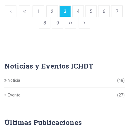
1
2
3
4
5
6
7
8
9
Noticias y Eventos ICHDT
Noticia
(48)
Evento
(27)
Últimas Publicaciones