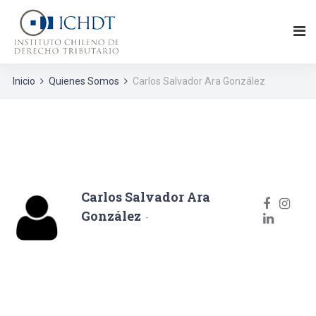
Inicio
Quienes Somos
Carlos Salvador Ara González
Carlos Salvador Ara
González