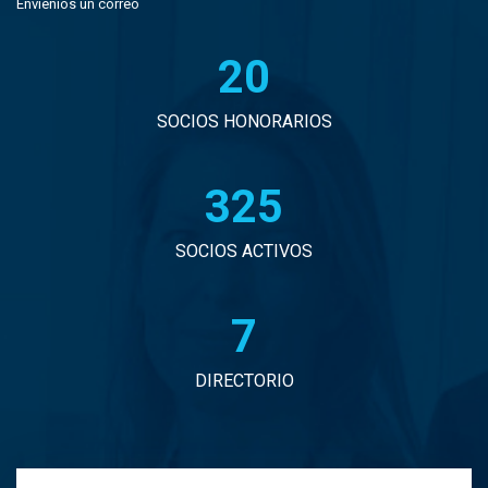
Envíeníos un correo
21
SOCIOS HONORARIOS
332
SOCIOS ACTIVOS
7
DIRECTORIO