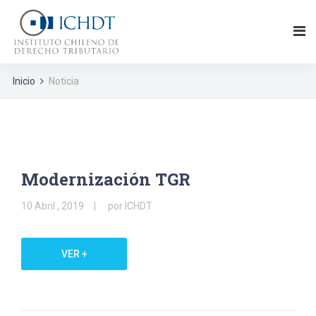
Inicio
Noticia
Modernización TGR
10 Abril , 2019
por ICHDT
VER +