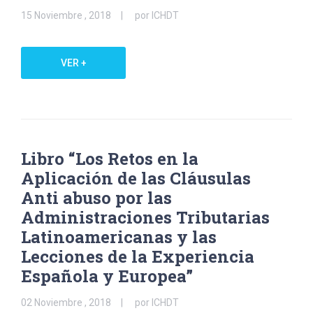
15 Noviembre , 2018
por ICHDT
VER +
Libro “Los Retos en la
Aplicación de las Cláusulas
Anti abuso por las
Administraciones Tributarias
Latinoamericanas y las
Lecciones de la Experiencia
Española y Europea”
02 Noviembre , 2018
por ICHDT