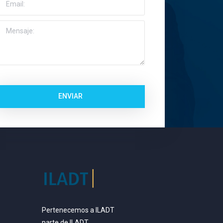
ENVIAR
Pertenecemos a ILADT
parte de ILADT