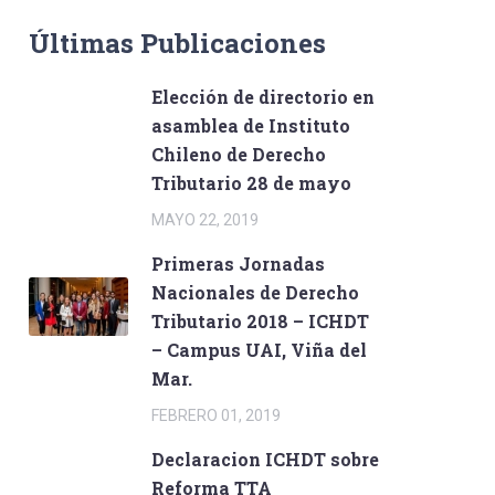
Últimas Publicaciones
Elección de directorio en
asamblea de Instituto
Chileno de Derecho
Tributario 28 de mayo
MAYO 22, 2019
Primeras Jornadas
Nacionales de Derecho
Tributario 2018 – ICHDT
– Campus UAI, Viña del
Mar.
FEBRERO 01, 2019
Declaracion ICHDT sobre
Reforma TTA