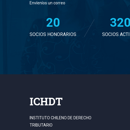
Envíeníos un correo
21
33
SOCIOS HONORARIOS
SOCIOS ACT
ICHDT
INSTITUTO CHILENO DE DERECHO
TRIBUTARIO