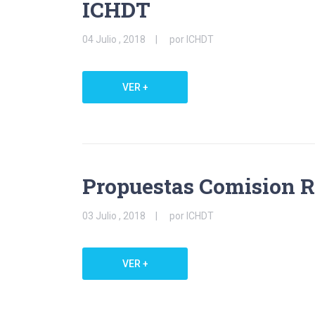
ICHDT
04 Julio , 2018
por ICHDT
VER +
Propuestas Comision R
03 Julio , 2018
por ICHDT
VER +