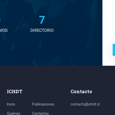
2
7
IVOS
DIRECTORIO
ICHDT
Contacto
Inicio
Publicaciones
contacto@ichdt.cl
Quiénes
Contactos