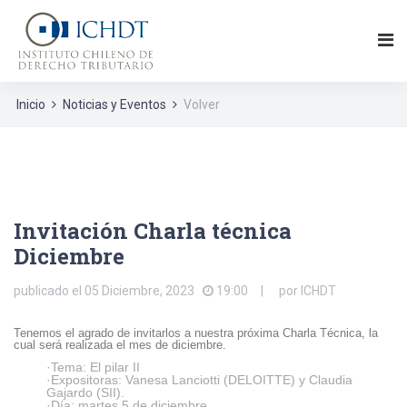
Inicio
Noticias y Eventos
Volver
Invitación Charla técnica
Diciembre
publicado el
05 Diciembre, 2023
19:00
por
ICHDT
Tenemos el agrado de invitarlos a nuestra próxima Charla Técnica, la
cual será realizada el mes de diciembre.
·Tema: El pilar II
·Expositoras: Vanesa Lanciotti (DELOITTE) y Claudia
Gajardo (SII).
·Día: martes 5 de diciembre